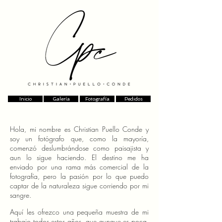
Inicio
Galería
Fotografía
Pedidos
Hola, mi nombre es Christian Puello Conde y
soy un fotógrafo que, como la mayoría,
comenzó deslumbrándose como paisajista y
aun lo sigue haciendo. El destino me ha
enviado por una rama más comercial de la
fotografía, pero la pasión por lo que puedo
captar de la naturaleza sigue corriendo por mi
sangre.
Aquí les ofrezco una pequeña muestra de mi
trabajo todos estos años, que aunque es poca,