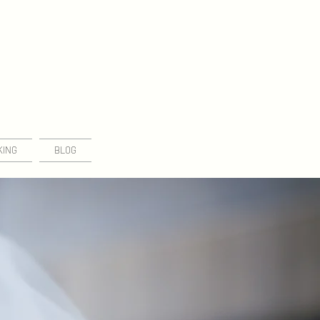
KING
BLOG