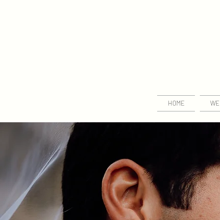
HOME
WE