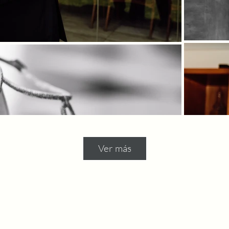
Ver más