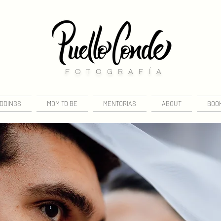
FOTOGRAFÍA
DDINGS
MOM TO BE
MENTORIAS
ABOUT
BOO