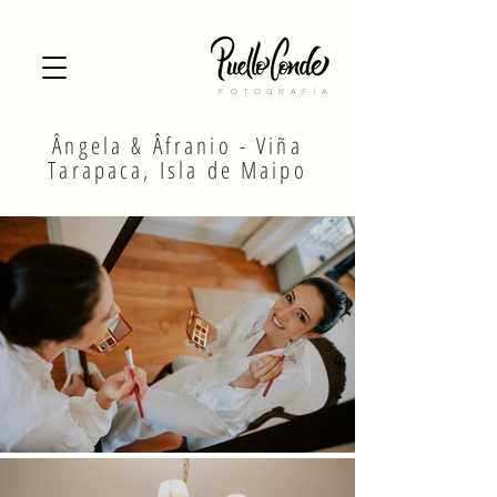
FOTOGRAFÍA
Ângela & Âfranio - Viña
Tarapaca, Isla de Maipo