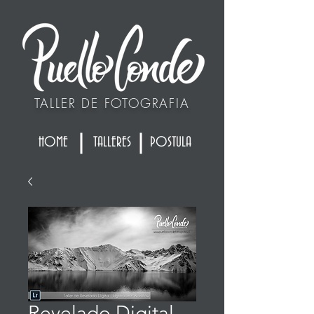
TALLER DE FOTOGRAFIA
HOME
TALLERES
POSTULA
Revelado Digital